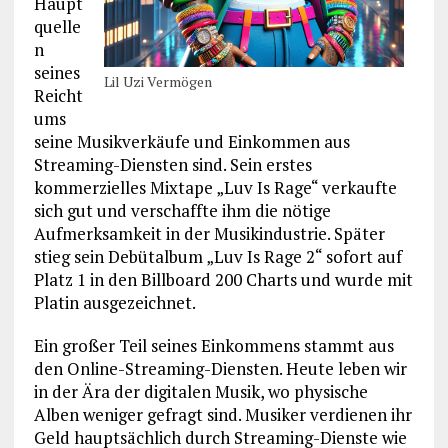
Haupt
quelle
n
seines
Lil Uzi Vermögen
Reicht
ums
seine Musikverkäufe und Einkommen aus
Streaming-Diensten sind. Sein erstes
kommerzielles Mixtape „Luv Is Rage“ verkaufte
sich gut und verschaffte ihm die nötige
Aufmerksamkeit in der Musikindustrie. Später
stieg sein Debütalbum „Luv Is Rage 2“ sofort auf
Platz 1 in den Billboard 200 Charts und wurde mit
Platin ausgezeichnet.
Ein großer Teil seines Einkommens stammt aus
den Online-Streaming-Diensten. Heute leben wir
in der Ära der digitalen Musik, wo physische
Alben weniger gefragt sind. Musiker verdienen ihr
Geld hauptsächlich durch Streaming-Dienste wie