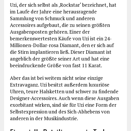
Uzi, der sich selbst als ‚Rockstar‘ bezeichnet, hat
im Laufe der Jahre eine herausragende
Sammlung von Schmuck und anderen
Accessoires aufgebaut, die zu seinen größten
Ausgabenposten gehören. Einer der
bemerkenswertesten Käufe von Uzi ist ein 24-
Millionen-Dollar-rosa Diamant, den er sich auf
die Stirn implantieren ließ. Dieser Diamant ist
angeblich der größte seiner Art und hat eine
beeindruckende Größe von fast 11 Karat.
Aber das ist bei weitem nicht seine einzige
Extravaganz. Uzi besitzt außerdem luxuriöse
Uhren, teure Halsketten und schwer zu findende
Designer-Accessoires. Auch wenn diese Ausgaben
exorbitant wirken, sind sie für Uzi eine Form der
Selbstexpression und des Sich-Abhebens von
anderen in der Musikindustrie.