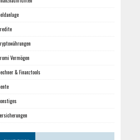
inanznachrichten
eldanlage
redite
ryptowährungen
romi Vermögen
echner & Finanztools
ente
onstiges
ersicherungen