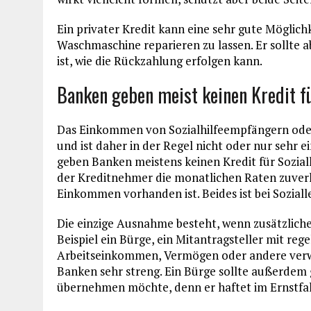
Ein privater Kredit kann eine sehr gute Möglichk
Waschmaschine reparieren zu lassen. Er sollte 
ist, wie die Rückzahlung erfolgen kann.
Banken geben meist keinen Kredit f
Das Einkommen von Sozialhilfeempfängern ode
und ist daher in der Regel nicht oder nur sehr
geben Banken meistens keinen Kredit für Sozial
der Kreditnehmer die monatlichen Raten zuverl
Einkommen vorhanden ist. Beides ist bei Sozial
Die einzige Ausnahme besteht, wenn zusätzlich
Beispiel ein Bürge, ein Mitantragsteller mit r
Arbeitseinkommen, Vermögen oder andere verwe
Banken sehr streng. Ein Bürge sollte außerdem 
übernehmen möchte, denn er haftet im Ernstfall