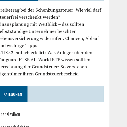
reibetrag bei der Schenkungssteuer: Wie viel darf
teuerfrei verschenkt werden?
inanzplanung mit Weitblick – das sollten
selbstständige Unternehmer beachten
Lebensversicherung widerrufen: Chancen, Ablauf
und wichtige Tipps
1JX52 einfach erklärt: Was Anleger über den
Vanguard FTSE All-World ETF wissen sollten
Berechnung der Grundsteuer: So verstehen
Eigentümer ihren Grundsteuerbescheid
KATEGORIEN
inanzlexikon