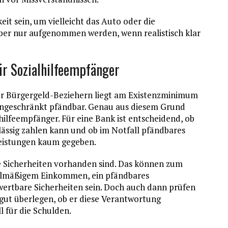
eit sein, um vielleicht das Auto oder die
aber nur aufgenommen werden, wenn realistisch klar
ür Sozialhilfeempfänger
r Bürgergeld-Beziehern liegt am Existenzminimum
 eingeschränkt pfändbar. Genau aus diesem Grund
hilfeempfänger. Für eine Bank ist entscheidend, ob
ässig zahlen kann und ob im Notfall pfändbares
leistungen kaum gegeben.
e Sicherheiten vorhanden sind. Das können zum
egelmäßigem Einkommen, ein pfändbares
rtbare Sicherheiten sein. Doch auch dann prüfen
gut überlegen, ob er diese Verantwortung
 für die Schulden.