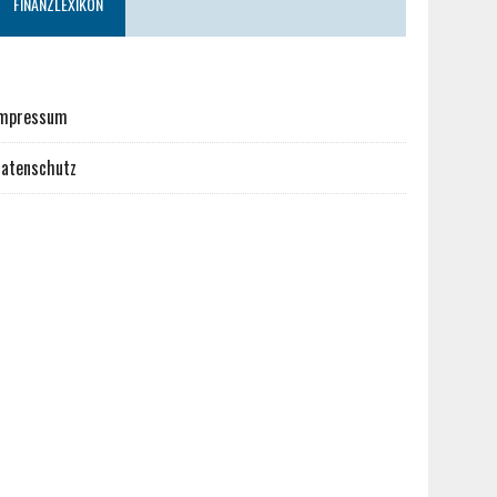
FINANZLEXIKON
mpressum
atenschutz