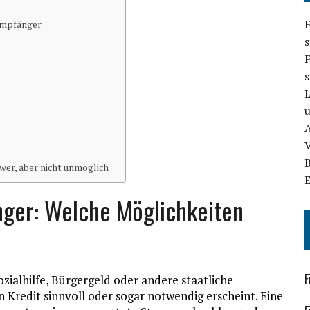
F
eempfänger
s
F
A
hwer, aber nicht unmöglich
nger: Welche Möglichkeiten
F
alhilfe, Bürgergeld oder andere staatliche
n Kredit sinnvoll oder sogar notwendig erscheint. Eine