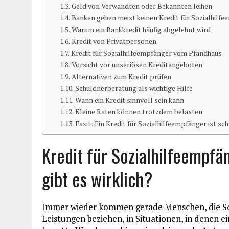
Geld von Verwandten oder Bekannten leihen
Banken geben meist keinen Kredit für Sozialhilf
Warum ein Bankkredit häufig abgelehnt wird
Kredit von Privatpersonen
Kredit für Sozialhilfeempfänger vom Pfandhaus
Vorsicht vor unseriösen Kreditangeboten
Alternativen zum Kredit prüfen
Schuldnerberatung als wichtige Hilfe
Wann ein Kredit sinnvoll sein kann
Kleine Raten können trotzdem belasten
Fazit: Ein Kredit für Sozialhilfeempfänger ist sc
Kredit für Sozialhilfeempfä
gibt es wirklich?
Immer wieder kommen gerade Menschen, die Sozi
Leistungen beziehen, in Situationen, in denen ei