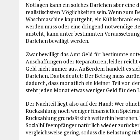
Notlagen kann ein solches Darlehen aber eine d
realistischsten Möglichkeiten sein. Wenn zum Be
Waschmaschine kaputtgeht, ein Kühlschrank er
werden muss oder eine dringend notwendige R
ansteht, kann unter bestimmten Voraussetzung
Darlehen bewilligt werden.
Zwar bewilligt das Amt Geld für bestimmte not
Anschaffungen oder Reparaturen, leider reicht 
Geld nicht immer aus. Außerdem handelt es sic
Darlehen. Das bedeutet: Der Betrag muss zurüc
dadurch, dass monatlich ein kleiner Teil von d
steht jeden Monat etwas weniger Geld für den 
Der Nachteil liegt also auf der Hand: Wer ohneh
Rückzahlung noch weniger finanziellen Spielraum.
Rückzahlung grundsätzlich weiterhin bestehen. D
Sozialhilfeempfänger natürlich wieder zurückerh
vergleichsweise gering, sodass die Belastung nich