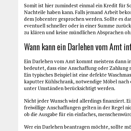
Somit ist hier zumindest einmal ein Kredit für 
Nachteile haben kann. Falls jemand Arbeit be
dem Jobcenter gesprochen werden. Sollte es da
eventuell schneller oder in einer Summe zurückg
zu klären und keine mündlichen Absprachen ohn
Wann kann ein Darlehen vom Amt i
Ein Darlehen vom Amt kommt meistens dann inf
bedeutet, dass eine Anschaffung oder Zahlung 
Ein typisches Beispiel ist eine defekte Waschma
kaputter Kühlschrank, notwendige Möbel nach 
unter Umständen berücksichtigt werden.
Nicht jeder Wunsch wird allerdings finanziert. 
freiwillige Anschaffungen gelten in der Regel n
ob die Ausgabe für ein einfaches, menschenwürd
Wer ein Darlehen beantragen möchte, sollte mö