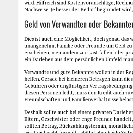
wird. Hilfreich sind Kostenvoranschläge, Rechnu
Nachweise. Je besser der Bedarf begründet wird
Geld von Verwandten oder Bekannten
Dies ist auch eine Möglichkeit, doch genau das 
unangenehm, Familie oder Freunde um Geld zu bi
erscheinen, niemandem zur Last fallen oder pri
ein Darlehen aus dem persönlichen Umfeld manch
Verwandte und gute Bekannte wollen in der Rege
helfen. Gerade bei kleineren Beträgen kann dies 
Gebühren oder ungünstigen Vertragsbedingungen.
diesen Personen leiht, muss den Kredit auch zu
Freundschaften und Familienverhältnisse belas
Deshalb sollte auch bei einem privaten Darlehen
Eltern, Geschwister oder enge Freunde handelt, i
sollten Betrag, Rückzahlungstermin, monatlich
wirkt vielleicht formell, schützt aber beide Seit