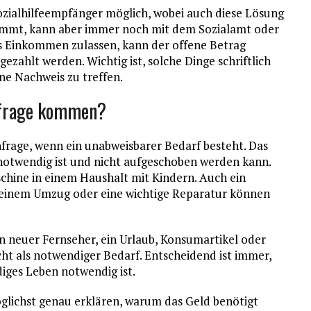
Sozialhilfeempfänger möglich, wobei auch diese Lösung
kommt, kann aber immer noch mit dem Sozialamt oder
s Einkommen zulassen, kann der offene Betrag
ezahlt werden. Wichtig ist, solche Dinge schriftlich
e Nachweis zu treffen.
nfrage kommen?
rage, wenn ein unabweisbarer Bedarf besteht. Das
notwendig ist und nicht aufgeschoben werden kann.
schine in einem Haushalt mit Kindern. Auch ein
einem Umzug oder eine wichtige Reparatur können
Ein neuer Fernseher, ein Urlaub, Konsumartikel oder
icht als notwendiger Bedarf. Entscheidend ist immer,
iges Leben notwendig ist.
glichst genau erklären, warum das Geld benötigt