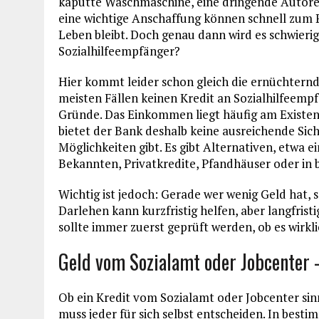
kaputte Waschmaschine, eine dringende Autore
eine wichtige Anschaffung können schnell zum
Leben bleibt. Doch genau dann wird es schwierig
Sozialhilfeempfänger?
Hier kommt leider schon gleich die ernüchternd
meisten Fällen keinen Kredit an Sozialhilfeemp
Gründe. Das Einkommen liegt häufig am Existe
bietet der Bank deshalb keine ausreichende Sich
Möglichkeiten gibt. Es gibt Alternativen, etwa
Bekannten, Privatkredite, Pfandhäuser oder in
Wichtig ist jedoch: Gerade wer wenig Geld hat, so
Darlehen kann kurzfristig helfen, aber langfrist
sollte immer zuerst geprüft werden, ob es wirkli
Geld vom Sozialamt oder Jobcenter –
Ob ein Kredit vom Sozialamt oder Jobcenter sinn
muss jeder für sich selbst entscheiden. In best