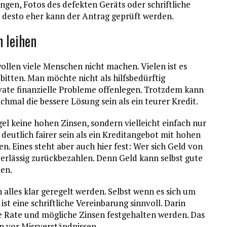
ngen, Fotos des defekten Geräts oder schriftliche
, desto eher kann der Antrag geprüft werden.
 leihen
wollen viele Menschen nicht machen. Vielen ist es
tten. Man möchte nicht als hilfsbedürftig
vate finanzielle Probleme offenlegen. Trotzdem kann
mal die bessere Lösung sein als ein teurer Kredit.
l keine hohen Zinsen, sondern vielleicht einfach nur
deutlich fairer sein als ein Kreditangebot mit hohen
 Eines steht aber auch hier fest: Wer sich Geld von
verlässig zurückbezahlen. Denn Geld kann selbst gute
ten.
 alles klar geregelt werden. Selbst wenn es sich um
st eine schriftliche Vereinbarung sinnvoll. Darin
e Rate und mögliche Zinsen festgehalten werden. Das
en vor Missverständnissen.