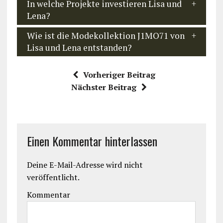
In welche Projekte investieren Lisa und
Lena?
Wie ist die Modekollektion J1MO71 von
Lisa und Lena entstanden?
Vorheriger Beitrag
Nächster Beitrag
Einen Kommentar hinterlassen
Deine E-Mail-Adresse wird nicht
veröffentlicht.
Kommentar