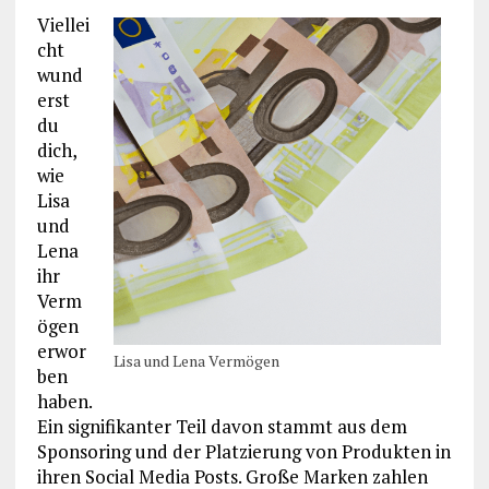
Viellei
cht
wund
erst
du
dich,
wie
Lisa
und
Lena
ihr
Verm
ögen
erwor
Lisa und Lena Vermögen
ben
haben.
Ein signifikanter Teil davon stammt aus dem
Sponsoring und der Platzierung von Produkten in
ihren Social Media Posts. Große Marken zahlen