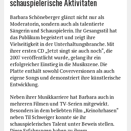
schauspielerische Aktivitäten
Barbara Schöneberger glänzt nicht nur als
Moderatorin, sondern auch als talentierte
Sängerin und Schauspielerin. Ihr Gesangsstil hat
das Publikum begeistert und zeigt ihre
Vielseitigkeit in der Unterhaltungsbranche. Mit
ihrer ersten CD „Jetzt singt sie auch noch“, die
2007 veröffentlicht wurde, gelang ihr ein
erfolgreicher Einstieg in die Musikszene. Die
Platte enthält sowohl Coverversionen als auch
eigene Songs und demonstriert ihre künstlerische
Entwicklung.
Neben ihrer Musikkarriere hat Barbara auch in
mehreren Filmen und TV-Serien mitgewirkt.
Besonders in dem beliebten Film „Keinohrhasen“
neben Til Schweiger konnte sie ihr
schauspielerisches Talent unter Beweis stellen.
Diese Erfahrungen haben zu ihrem