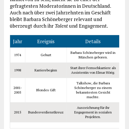
gefragtesten Moderatorinnen in Deutschland.
Auch nach über zwei Jahrzehnten im Geschäft
bleibt Barbara Schöneberger relevant und
überzeugt durch ihr
Talent
und Engagement.
Jahr
Ereignis
Details
Barbara Schöneberger wird in
1974
Geburt
München geboren.
Start ihrer Fernsehkarriere als
1998
Karrierebeginn
Assistentin von Elmar Hörig.
Talkshow, die Barbara
2001-
Schöneberger zu einem
Blondes Gift
2005
bekanntesten Gesicht
machte.
Auszeichnung für ihr
2015
Bundesverdienstkreuz
Engagement in sozialen
Projekten.