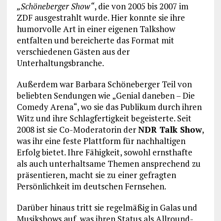
„Schöneberger Show“
, die von 2005 bis 2007 im
ZDF ausgestrahlt wurde. Hier konnte sie ihre
humorvolle Art in einer eigenen Talkshow
entfalten und bereicherte das Format mit
verschiedenen Gästen aus der
Unterhaltungsbranche.
Außerdem war Barbara Schöneberger Teil von
beliebten Sendungen wie „Genial daneben – Die
Comedy Arena“, wo sie das Publikum durch ihren
Witz und ihre Schlagfertigkeit begeisterte. Seit
2008 ist sie Co-Moderatorin der
NDR Talk Show
,
was ihr eine feste Plattform für nachhaltigen
Erfolg bietet. Ihre Fähigkeit, sowohl ernsthafte
als auch unterhaltsame Themen ansprechend zu
präsentieren, macht sie zu einer gefragten
Persönlichkeit im deutschen Fernsehen.
Darüber hinaus tritt sie regelmäßig in Galas und
Musikshows auf, was ihren Status als Allround-