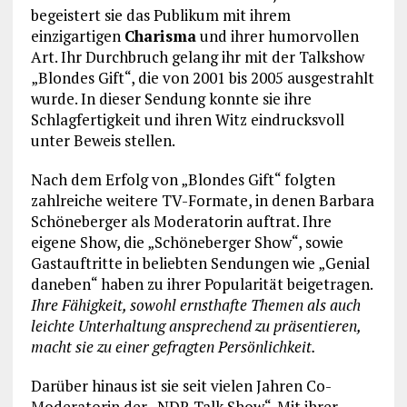
begeistert sie das Publikum mit ihrem
einzigartigen
Charisma
und ihrer humorvollen
Art. Ihr Durchbruch gelang ihr mit der Talkshow
„Blondes Gift“, die von 2001 bis 2005 ausgestrahlt
wurde. In dieser Sendung konnte sie ihre
Schlagfertigkeit und ihren Witz eindrucksvoll
unter Beweis stellen.
Nach dem Erfolg von „Blondes Gift“ folgten
zahlreiche weitere TV-Formate, in denen Barbara
Schöneberger als Moderatorin auftrat. Ihre
eigene Show, die „Schöneberger Show“, sowie
Gastauftritte in beliebten Sendungen wie „Genial
daneben“ haben zu ihrer Popularität beigetragen.
Ihre Fähigkeit, sowohl ernsthafte Themen als auch
leichte Unterhaltung ansprechend zu präsentieren,
macht sie zu einer gefragten Persönlichkeit.
Darüber hinaus ist sie seit vielen Jahren Co-
Moderatorin der „NDR Talk Show“. Mit ihrer