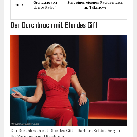
Gründung von
Start eines eigenen Radiosenders
2019
„Barba Radio“
mit Talkshows.
Der Durchbruch mit Blondes Gift
Der Durchbruch mit Blondes Gift – Barbara Schöneberger:
Ihr Vermögen und Reichtum