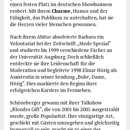
einen festen Platz im deutschen Showbusiness
erobert. Mit ihrem
Charme
, Humor und der
Fähigkeit, das Publikum zu unterhalten, hat sie
die Herzen vieler Menschen gewonnen.
Nach ihrem Abitur absolvierte Barbara ein
Volontariat bei der Zeitschrift „Mode Spezial“
und studierte bis 1999 verschiedene Fächer an
der Universität Augsburg. Doch schließlich
entdeckte sie ihre Leidenschaft für die
Moderation und begleitete 1998 Elmar Hörig als
Assistentin in seiner Sendung „Bube, Dame,
Hörig“. Dies markierte den Beginn ihrer
erfolgreichen Karriere im Fernsehen.
Schöneberger gewann mit ihrer Talkshow
„Blondes Gift“, die von 2001 bis 2005 ausgestrahlt
wurde, große Popularität. Ihre einzigartige Art,
geschickt mit Gästen umzugehen und gleichzeitig
humorvoll zu sein, macht sie zu einer der