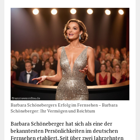
Barbara Schönebergers Erfolg im Fernsehen – Barbara
Schöneberger: Ihr Vermögen und Reichtum
Barbara Schöneberger hat sich als eine der
bekanntesten Persönlichkeiten im deutschen
Fernsehen etabliert. Seit über zwei Jahrzehnten