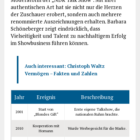
authentischen Art hat sie nicht nur die Herzen
der Zuschauer erobert, sondern auch mehrere
renommierte Auszeichnungen erhalten. Barbara
Schöneberger zeigt eindrücklich, dass
Vielseitigkeit und Talent zu nachhaltigem Erfolg
im Showbusiness führen können.
Auch interessant:
Christoph Waltz
Vermögen – Fakten und Zahlen
Jahr
Ereignis
Beschreibung
Start von
Erste eigene Talkshow, die
2001
„Blondes Gift“
nationalen Ruhm brachte.
Kooperation mit
2010
Wurde Werbegesicht für die Marke.
Homann