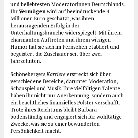
und beliebtesten Moderatorinnen Deutschlands.
Ihr
Vermögen
wird auf beeindruckende 4
Millionen Euro geschätzt, was ihren
herausragenden Erfolg in der
Unterhaltungsbranche widerspiegelt. Mit ihrem
charmanten Auftreten und ihrem witzigen
Humor hat sie sich im Fernsehen etabliert und
begeistert die Zuschauer seit über zwei
Jahrzehnten.
Schönebergers
Karriere
erstreckt sich über
verschiedene Bereiche, darunter Moderation,
Schauspiel und Musik. Ihre vielfältigen Talente
haben ihr nicht nur Anerkennung, sondern auch
ein beachtliches finanzielles Polster verschafft.
Trotz ihres Reichtums bleibt Barbara
bodenständig und engagiert sich für wohltätige
Zwecke, was sie zu einer bewunderten
Persönlichkeit macht.