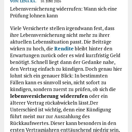
VON:
LENA KA.
10. JUNI 2026
Lebensversicherung widerrufen: Wann sich eine
Prüfung lohnen kann
Viele Versicherte stellen irgendwann fest, dass
ihre Lebensversicherung nicht mehr zu ihrer
aktuellen Lebenssituation passt. Die Beiträge
wirken zu hoch, die
Rendite
bleibt hinter den
Erwartungen zurück oder es wird kurzfristig Geld
benötigt. Schnell liegt dann der Gedanke nahe,
den Vertrag einfach zu kündigen. Doch genau hier
lohnt sich ein genauer Blick: In bestimmten
Fällen kann es sinnvoll sein, nicht sofort zu
kündigen, sondern zuerst zu prüfen, ob sich die
lebensversicherung widerrufen
oder ein
älterer Vertrag rückabwickeln lässt.Der
Unterschied ist wichtig, denn eine Kündigung
führt meist nur zur Auszahlung des
Rückkaufswertes. Dieser kann besonders in den
ersten Vertragsjahren enttäuschend niedrig sein,