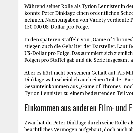
Während seiner Rolle als Tyrion Lennister in d
konnte Peter Dinklage einen ordentlichen Scheck
nehmen. Nach Angaben von Variety verdiente Pe
150.000 US-Dollar pro Folge.
In den späteren Staffeln von „Game of Thrones“, 
stiegen auch die Gehälter der Darsteller. Laut 
US-Dollar pro Folge. Das summiert sich ziemlich
Folgen pro Staffel gab und die Serie insgesamt ac
Aber es hört nicht bei seinem Gehalt auf. Als M
Dinklage wahrscheinlich auch einen Teil der B
Gesamteinkommen aus „Game of Thrones“ noch ges
Tyrion Lennister zu einem bedeutenden Teil von 
Einkommen aus anderen Film- und F
Zwar hat du Peter Dinklage durch seine Rolle al
beachtliches Vermögen aufgebaut, doch auch abs