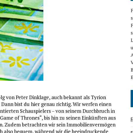
F
s
F
A
folg von Peter Dinklage, auch bekannt als Tyrion
Dann bist du hier genau richtig. Wir werfen einen
ntierten Schauspielers – von seinem Durchbruch in
 „Game of Thrones“, bis hin zu seinen Einkünften aus
F
en. Zudem betrachten wir sein Immobilienvermögen
ich also bequem, während wir die beeindruckende