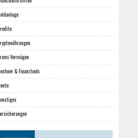
inanznachrichten
eldanlage
redite
ryptowährungen
romi Vermögen
echner & Finanztools
ente
onstiges
ersicherungen