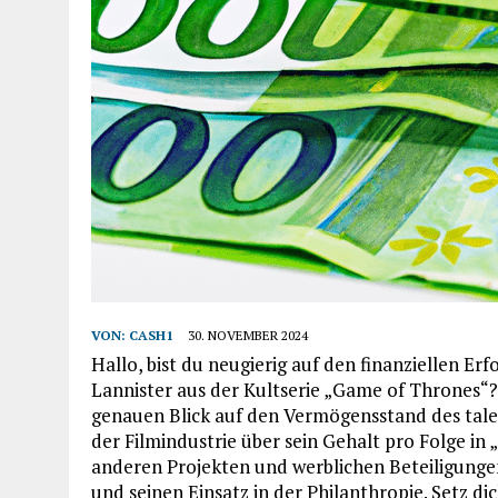
VON:
CASH1
30. NOVEMBER 2024
Hallo, bist du neugierig auf den finanziellen Er
Lannister aus der Kultserie „Game of Thrones“? 
genauen Blick auf den Vermögensstand des tale
der Filmindustrie über sein Gehalt pro Folge in
anderen Projekten und werblichen Beteiligung
und seinen Einsatz in der Philanthropie. Setz d