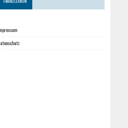
FINANZLEXIKON
mpressum
atenschutz