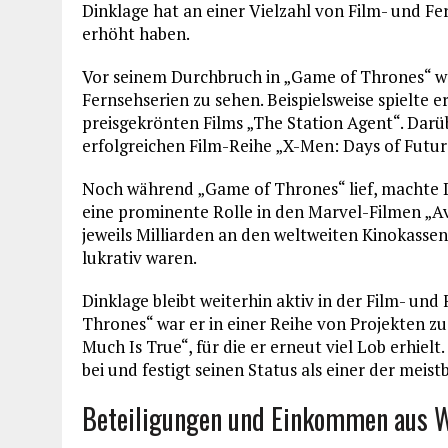
Dinklage hat an einer Vielzahl von Film- und F
erhöht haben.
Vor seinem Durchbruch in „Game of Thrones“ wa
Fernsehserien zu sehen. Beispielsweise spielte 
preisgekrönten Films „The Station Agent“. Darüb
erfolgreichen Film-Reihe „X-Men: Days of Futur
Noch während „Game of Thrones“ lief, machte 
eine prominente Rolle in den Marvel-Filmen „Av
jeweils Milliarden an den weltweiten Kinokassen
lukrativ waren.
Dinklage bleibt weiterhin aktiv in der Film- u
Thrones“ war er in einer Reihe von Projekten z
Much Is True“, für die er erneut viel Lob erhie
bei und festigt seinen Status als einer der meis
Beteiligungen und Einkommen aus 