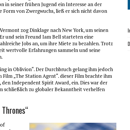
n in seiner frühen Jugend ein Interesse an der
ne Form von Zwergwuchs, ließ er sich nicht davon
 Vermont zog Dinklage nach New York, um seinen
I
Er und sein Freund Iam Bell starteten eine
reiche Jobs an, um ihre Miete zu bezahlen. Trotz
D
Zeit wertvolle Erfahrungen sammeln und seine
n.
iving in Oblivion“. Der Durchbruch gelang ihm jedoch
 Film „The Station Agent“. dieser Film brachte ihm
 den Independent Spirit Award, ein. Dies war der
m schließlich zu globaler Bekanntheit verhelfen
 Thrones“
 of