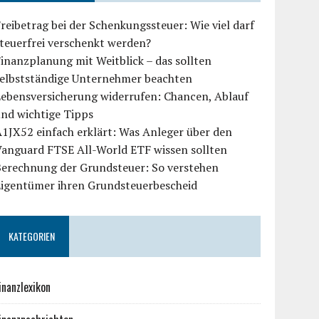
reibetrag bei der Schenkungssteuer: Wie viel darf
teuerfrei verschenkt werden?
inanzplanung mit Weitblick – das sollten
selbstständige Unternehmer beachten
Lebensversicherung widerrufen: Chancen, Ablauf
und wichtige Tipps
1JX52 einfach erklärt: Was Anleger über den
Vanguard FTSE All-World ETF wissen sollten
Berechnung der Grundsteuer: So verstehen
Eigentümer ihren Grundsteuerbescheid
KATEGORIEN
inanzlexikon