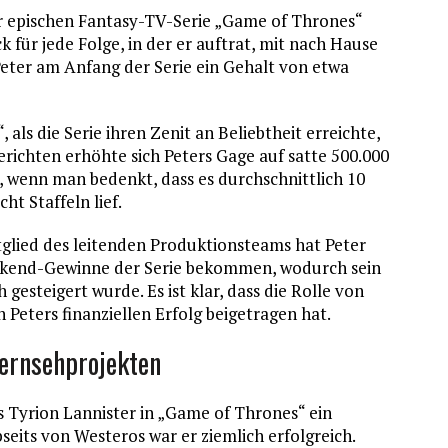
er epischen Fantasy-TV-Serie „Game of Thrones“
 für jede Folge, in der er auftrat, mit nach Hause
ter am Anfang der Serie ein Gehalt von etwa
als die Serie ihren Zenit an Beliebtheit erreichte,
Berichten erhöhte sich Peters Gage auf satte 500.000
, wenn man bedenkt, dass es durchschnittlich 10
ht Staffeln lief.
itglied des leitenden Produktionsteams hat Peter
ackend-Gewinne der Serie bekommen, wodurch sein
teigert wurde. Es ist klar, dass die Rolle von
Peters finanziellen Erfolg beigetragen hat.
ernsehprojekten
s Tyrion Lannister in „Game of Thrones“ ein
eits von Westeros war er ziemlich erfolgreich.