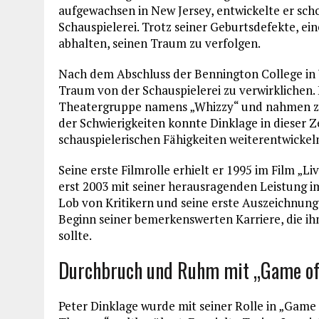
aufgewachsen in New Jersey, entwickelte er scho
Schauspielerei. Trotz seiner Geburtsdefekte, ei
abhalten, seinen Traum zu verfolgen.
Nach dem Abschluss der Bennington College in
Traum von der Schauspielerei zu verwirklichen. 
Theatergruppe namens „Whizzy“ und nahmen zahl
der Schwierigkeiten konnte Dinklage in dieser 
schauspielerischen Fähigkeiten weiterentwickel
Seine erste Filmrolle erhielt er 1995 im Film „L
erst 2003 mit seiner herausragenden Leistung im
Lob von Kritikern und seine erste Auszeichnung,
Beginn seiner bemerkenswerten Karriere, die ih
sollte.
Durchbruch und Ruhm mit „Game of
Peter Dinklage wurde mit seiner Rolle in „Game