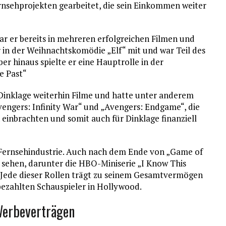
ernsehprojekten gearbeitet, die sein Einkommen weiter
r er bereits in mehreren erfolgreichen Filmen und
er in der Weihnachtskomödie „Elf“ mit und war Teil des
er hinaus spielte er eine Hauptrolle in der
e Past“
Dinklage weiterhin Filme und hatte unter anderem
engers: Infinity War“ und „Avengers: Endgame“, die
 einbrachten und somit auch für Dinklage finanziell
nd Fernsehindustrie. Auch nach dem Ende von „Game of
u sehen, darunter die HBO-Miniserie „I Know This
lt. Jede dieser Rollen trägt zu seinem Gesamtvermögen
tbezahlten Schauspieler in Hollywood.
Werbeverträgen