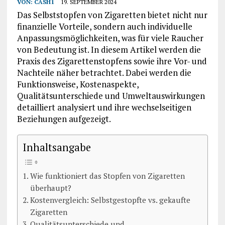
VON:
CASH1
19. SEPTEMBER 2024
Das Selbststopfen von Zigaretten bietet nicht nur
finanzielle Vorteile, sondern auch individuelle
Anpassungsmöglichkeiten, was für viele Raucher
von Bedeutung ist. In diesem Artikel werden die
Praxis des Zigarettenstopfens sowie ihre Vor- und
Nachteile näher betrachtet. Dabei werden die
Funktionsweise, Kostenaspekte,
Qualitätsunterschiede und Umweltauswirkungen
detailliert analysiert und ihre wechselseitigen
Beziehungen aufgezeigt.
Inhaltsangabe
Wie funktioniert das Stopfen von Zigaretten
überhaupt?
Kostenvergleich: Selbstgestopfte vs. gekaufte
Zigaretten
Qualitätsunterschiede und