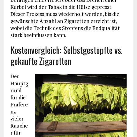
Kurbel wird der Tabak in die Hülse gepresst.
Dieser Prozess muss wiederholt werden, bis die
gewünschte Anzahl an Zigaretten erreicht ist,
wobei die Technik des Stopfens die Endqualität
stark beeinflussen kann.
Kostenvergleich: Selbstgestopfte vs.
gekaufte Zigaretten
Der
Hauptg
rund
für die
Präfere
nz
vieler
Rauche
r für