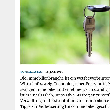
VON:
LENA KA.
18. JUNI 2024
Die Immobilienbranche ist ein wettbewerbsinten
Wirtschaftszweig. Technologischer Fortschritt
zwingen Immobilienunternehmen, sich ständig a
ist es unerlässlich, innovative Strategien zu v
Verwaltung und Präsentation von Immobilien erl
Tipps zur Verbesserung Ihres Immobiliengeschäf