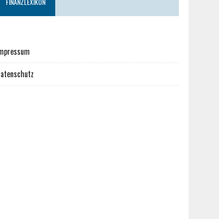
FINANZLEXIKON
mpressum
atenschutz