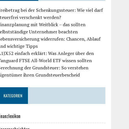
reibetrag bei der Schenkungssteuer: Wie viel darf
teuerfrei verschenkt werden?
inanzplanung mit Weitblick – das sollten
selbstständige Unternehmer beachten
Lebensversicherung widerrufen: Chancen, Ablauf
und wichtige Tipps
1JX52 einfach erklärt: Was Anleger über den
Vanguard FTSE All-World ETF wissen sollten
Berechnung der Grundsteuer: So verstehen
Eigentümer ihren Grundsteuerbescheid
KATEGORIEN
inanzlexikon