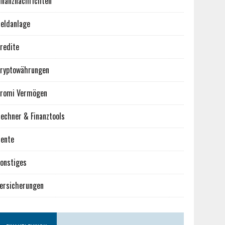
inanznachrichten
eldanlage
redite
ryptowährungen
romi Vermögen
echner & Finanztools
ente
onstiges
ersicherungen