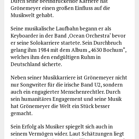
Durch seine beeindruckende Karriere hat
Grönemeyer einen großen Einfluss auf die
Musikwelt gehabt.
Seine musikalische Laufbahn begann er als
Keyboarder in der Band ‚Ocean Orchestra‘ bevor
er seine Solokarriere startete. Sein Durchbruch
gelang ihm 1984 mit dem Album „4630 Bochum“,
welches ihm den endgültigen Ruhm in
Deutschland sicherte.
Neben seiner Musikkarriere ist Grönemeyer nicht
nur Songwriter für die irische Band U2, sondern
auch ein engagierter Menschenrechtler. Durch
sein humanitäres Engagement und seine Musik
hat Grönemeyer die Welt ein Stück besser
gemacht.
Sein Erfolg als Musiker spiegelt sich auch in
seinem Vermögen wider. Laut Schätzungen liegt