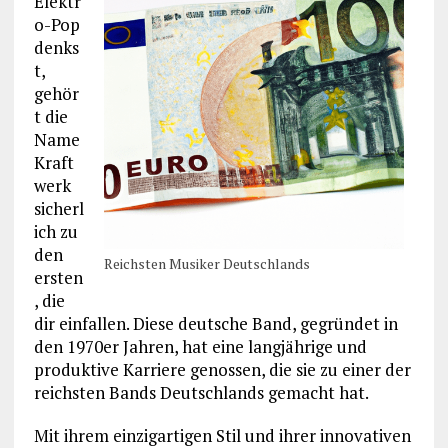
Elektr
o-Pop
denks
t,
gehör
t die
Name
Kraft
werk
sicherl
ich zu
den
Reichsten Musiker Deutschlands
ersten
, die
dir einfallen. Diese deutsche Band, gegründet in
den 1970er Jahren, hat eine langjährige und
produktive Karriere genossen, die sie zu einer der
reichsten Bands Deutschlands gemacht hat.
Mit ihrem einzigartigen Stil und ihrer innovativen