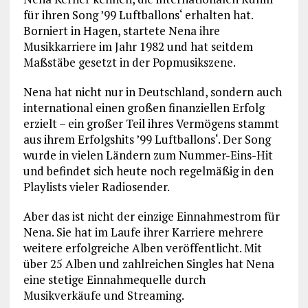
für ihren Song ’99 Luftballons‘ erhalten hat.
Borniert in Hagen, startete Nena ihre
Musikkarriere im Jahr 1982 und hat seitdem
Maßstäbe gesetzt in der Popmusikszene.
Nena hat nicht nur in Deutschland, sondern auch
international einen großen finanziellen Erfolg
erzielt – ein großer Teil ihres Vermögens stammt
aus ihrem Erfolgshits ’99 Luftballons‘. Der Song
wurde in vielen Ländern zum Nummer-Eins-Hit
und befindet sich heute noch regelmäßig in den
Playlists vieler Radiosender.
Aber das ist nicht der einzige Einnahmestrom für
Nena. Sie hat im Laufe ihrer Karriere mehrere
weitere erfolgreiche Alben veröffentlicht. Mit
über 25 Alben und zahlreichen Singles hat Nena
eine stetige Einnahmequelle durch
Musikverkäufe und Streaming.