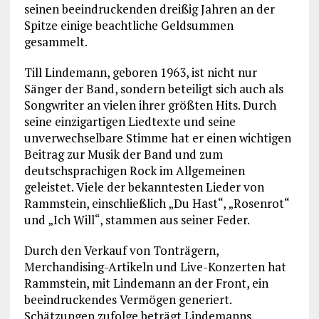
seinen beeindruckenden dreißig Jahren an der
Spitze einige beachtliche Geldsummen
gesammelt.
Till Lindemann, geboren 1963, ist nicht nur
Sänger der Band, sondern beteiligt sich auch als
Songwriter an vielen ihrer größten Hits. Durch
seine einzigartigen Liedtexte und seine
unverwechselbare Stimme hat er einen wichtigen
Beitrag zur Musik der Band und zum
deutschsprachigen Rock im Allgemeinen
geleistet. Viele der bekanntesten Lieder von
Rammstein, einschließlich „Du Hast“, „Rosenrot“
und „Ich Will“, stammen aus seiner Feder.
Durch den Verkauf von Tonträgern,
Merchandising-Artikeln und Live-Konzerten hat
Rammstein, mit Lindemann an der Front, ein
beeindruckendes Vermögen generiert.
Schätzungen zufolge beträgt Lindemanns