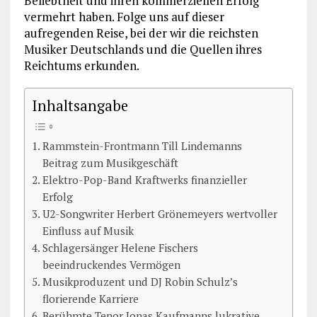
Beliebtheit und ihren kommerziellen Erfolg
vermehrt haben. Folge uns auf dieser
aufregenden Reise, bei der wir die reichsten
Musiker Deutschlands und die Quellen ihres
Reichtums erkunden.
Inhaltsangabe
Rammstein-Frontmann Till Lindemanns
Beitrag zum Musikgeschäft
Elektro-Pop-Band Kraftwerks finanzieller
Erfolg
U2-Songwriter Herbert Grönemeyers wertvoller
Einfluss auf Musik
Schlagersänger Helene Fischers
beeindruckendes Vermögen
Musikproduzent und DJ Robin Schulz’s
florierende Karriere
Berühmte Tenor Jonas Kaufmanns lukrative