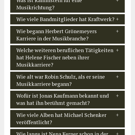
Was ist Rammstein für eine
Musikrichtung?
Wie viele Bandmitglieder hat Kraftwerk?
Wie begann Herbert Grönemeyers
Karriere in der Musikbranche?
Welche weiteren beruflichen Tätigkeiten
hat Helene Fischer neben ihrer
Musikkarriere?
Wie alt war Robin Schulz, als er seine
Musikkarriere begann?
Wofür ist Jonas Kaufmann bekannt und
was hat ihn berühmt gemacht?
Wie viele Alben hat Michael Schenker
veröffentlicht?
Wie lange ist Nena Kerner schon in der