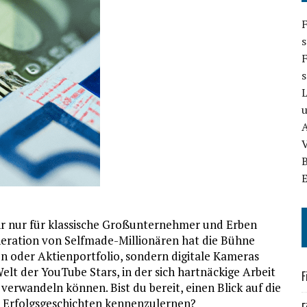
F
s
F
A
ehr nur für klassische Großunternehmer und Erben
neration von Selfmade-Millionären hat die Bühne
n oder Aktienportfolio, sondern digitale Kameras
lt der YouTube Stars, in der sich hartnäckige Arbeit
F
erwandeln können. Bist du bereit, einen Blick auf die
e Erfolgsgeschichten kennenzulernen?