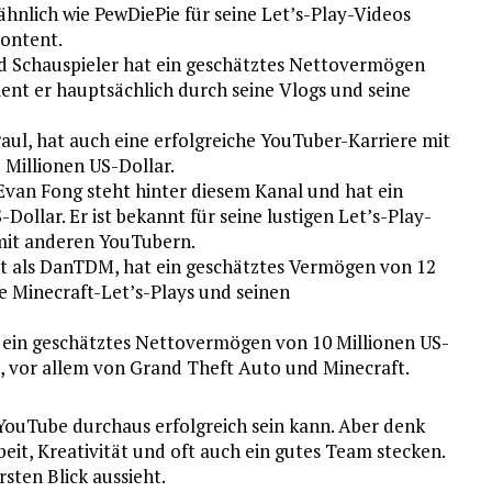
t ähnlich wie PewDiePie für seine Let’s-Play-Videos
ontent.
d Schauspieler hat ein geschätztes Nettovermögen
ient er hauptsächlich durch seine Vlogs und seine
aul, hat auch eine erfolgreiche YouTuber-Karriere mit
Millionen US-Dollar.
van Fong steht hinter diesem Kanal und hat ein
ollar. Er ist bekannt für seine lustigen Let’s-Play-
 mit anderen YouTubern.
t als DanTDM, hat ein geschätztes Vermögen von 12
ne Minecraft-Let’s-Plays und seinen
t ein geschätztes Nettovermögen von 10 Millionen US-
os, vor allem von Grand Theft Auto und Minecraft.
 YouTube durchaus erfolgreich sein kann. Aber denk
eit, Kreativität und oft auch ein gutes Team stecken.
ersten Blick aussieht.