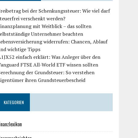
reibetrag bei der Schenkungssteuer: Wie viel darf
teuerfrei verschenkt werden?
inanzplanung mit Weitblick – das sollten
selbstständige Unternehmer beachten
Lebensversicherung widerrufen: Chancen, Ablauf
und wichtige Tipps
1JX52 einfach erklärt: Was Anleger über den
Vanguard FTSE All-World ETF wissen sollten
Berechnung der Grundsteuer: So verstehen
Eigentümer ihren Grundsteuerbescheid
KATEGORIEN
inanzlexikon