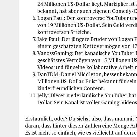
24 Millionen US-Dollar liegt. Markiplier is
bekannt, hat aber auch eigenen Comedy-C
Logan Paul: Der kontroverse YouTuber un
von 19 Millionen US-Dollar. Sein Geld verd
kontroversen Streiche.
Jake Paul: Der jüngere Bruder von Logan P
einem geschätzten Nettovermögen von 17 
VanossGaming: Der kanadische YouTuber E
geschätztes Vermögen von 15 Millionen US-D
Videos und für seine kollaborative Arbeit
DanTDM: Daniel Middleton, besser bekann
Millionen US-Dollar. Er ist bekannt für sei
kinderfreundlichen Content.
Jelly: Dieser niederländische YouTuber ha
Dollar. Sein Kanal ist voller Gaming-Vide
Erstaunlich, oder? Du siehst also, dass man mit
daran, dass hinter diesen Zahlen eine Menge Arb
Es ist nicht so einfach, wie es vielleicht auf den 