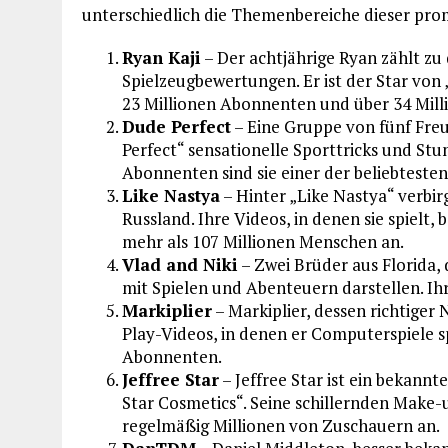
unterschiedlich die Themenbereiche dieser pro
Ryan Kaji
– Der achtjährige Ryan zählt zu 
Spielzeugbewertungen. Er ist der Star von
23 Millionen Abonnenten und über 34 Mill
Dude Perfect
– Eine Gruppe von fünf Fre
Perfect“ sensationelle Sporttricks und Stun
Abonnenten sind sie einer der beliebteste
Like Nastya
– Hinter „Like Nastya“ verbir
Russland. Ihre Videos, in denen sie spielt,
mehr als 107 Millionen Menschen an.
Vlad and Niki
– Zwei Brüder aus Florida, 
mit Spielen und Abenteuern darstellen. Ih
Markiplier
– Markiplier, dessen richtiger 
Play-Videos, in denen er Computerspiele s
Abonnenten.
Jeffree Star
– Jeffree Star ist ein bekann
Star Cosmetics“. Seine schillernden Make
regelmäßig Millionen von Zuschauern an.