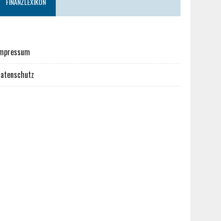
FINANZLEXIKON
mpressum
atenschutz