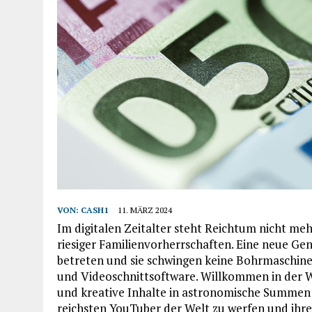
VON:
CASH1
11. MÄRZ 2024
Im digitalen Zeitalter steht Reichtum nicht m
riesiger Familienvorherrschaften. Eine neue Ge
betreten und sie schwingen keine Bohrmaschine
und Videoschnittsoftware. Willkommen in der We
und kreative Inhalte in astronomische Summen v
reichsten YouTuber der Welt zu werfen und ihr