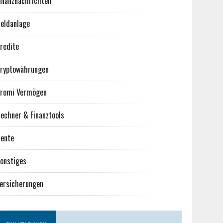
inanznachrichten
eldanlage
redite
ryptowährungen
romi Vermögen
echner & Finanztools
ente
onstiges
ersicherungen