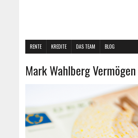
RENTE
KREDITE
DAS TEAM
BLOG
Mark Wahlberg Vermögen (