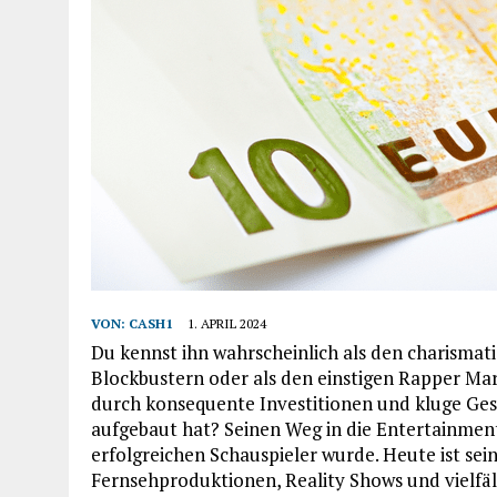
VON:
CASH1
1. APRIL 2024
Du kennst ihn wahrscheinlich als den charismat
Blockbustern oder als den einstigen Rapper Ma
durch konsequente Investitionen und kluge Ge
aufgebaut hat? Seinen Weg in die Entertainmen
erfolgreichen Schauspieler wurde. Heute ist se
Fernsehproduktionen, Reality Shows und vielfäl