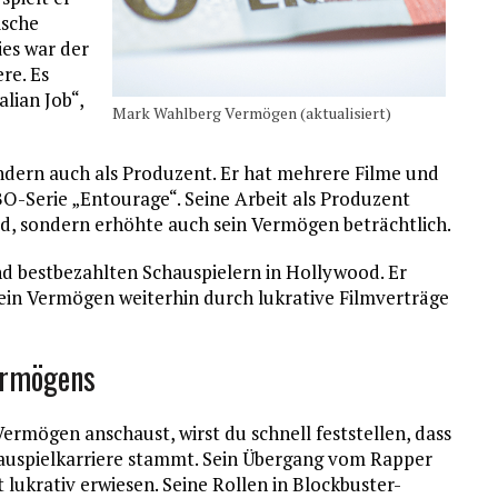
ische
ies war der
re. Es
lian Job“,
Mark Wahlberg Vermögen (aktualisiert)
sondern auch als Produzent. Er hat mehrere Filme und
O-Serie „Entourage“. Seine Arbeit als Produzent
ood, sondern erhöhte auch sein Vermögen beträchtlich.
d bestbezahlten Schauspielern in Hollywood. Er
sein Vermögen weiterhin durch lukrative Filmverträge
ermögens
rmögen anschaust, wirst du schnell feststellen, dass
hauspielkarriere stammt. Sein Übergang vom Rapper
 lukrativ erwiesen. Seine Rollen in Blockbuster-