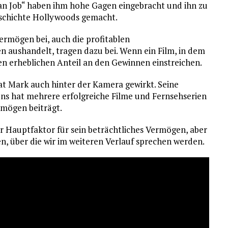
ian Job“ haben ihm hohe Gagen eingebracht und ihn zu
eschichte Hollywoods gemacht.
ermögen bei, auch die profitablen
gen aushandelt, tragen dazu bei. Wenn ein Film, in dem
inen erheblichen Anteil an den Gewinnen einstreichen.
at Mark auch hinter der Kamera gewirkt. Seine
ons hat mehrere erfolgreiche Filme und Fernsehserien
mögen beiträgt.
er Hauptfaktor für sein beträchtliches Vermögen, aber
, über die wir im weiteren Verlauf sprechen werden.