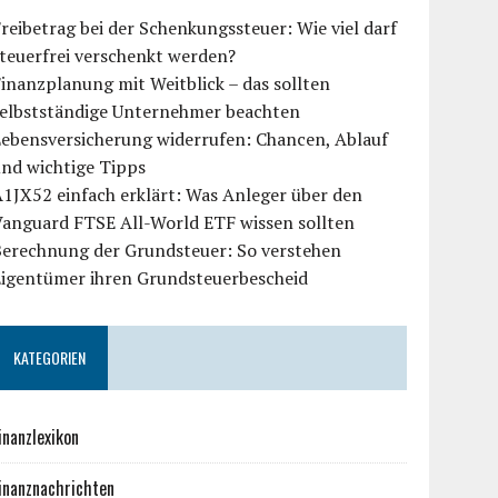
reibetrag bei der Schenkungssteuer: Wie viel darf
teuerfrei verschenkt werden?
inanzplanung mit Weitblick – das sollten
selbstständige Unternehmer beachten
Lebensversicherung widerrufen: Chancen, Ablauf
und wichtige Tipps
1JX52 einfach erklärt: Was Anleger über den
Vanguard FTSE All-World ETF wissen sollten
Berechnung der Grundsteuer: So verstehen
Eigentümer ihren Grundsteuerbescheid
KATEGORIEN
inanzlexikon
inanznachrichten