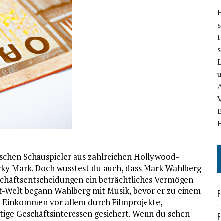
F
s
F
A
ischen Schauspieler aus zahlreichen Hollywood-
rky Mark. Doch wusstest du auch, dass Mark Wahlberg
schäftsentscheidungen ein beträchtliches Vermögen
t-Welt begann Wahlberg mit Musik, bevor er zu einem
F
in Einkommen vor allem durch Filmprojekte,
tige Geschäftsinteressen gesichert. Wenn du schon
F