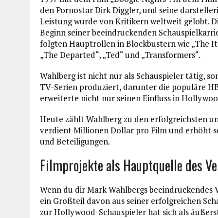
den Pornostar Dirk Diggler, und seine darsteller
Leistung wurde von Kritikern weltweit gelobt. D
Beginn seiner beeindruckenden Schauspielkarrie
folgten Hauptrollen in Blockbustern wie „The Ita
„The Departed“, „Ted“ und „Transformers“.
Wahlberg ist nicht nur als Schauspieler tätig, 
TV-Serien produziert, darunter die populäre HB
erweiterte nicht nur seinen Einfluss in Hollyw
Heute zählt Wahlberg zu den erfolgreichsten un
verdient Millionen Dollar pro Film und erhöht 
und Beteiligungen.
Filmprojekte als Hauptquelle des V
Wenn du dir Mark Wahlbergs beeindruckendes Ve
ein Großteil davon aus seiner erfolgreichen Sc
zur Hollywood-Schauspieler hat sich als äußerst