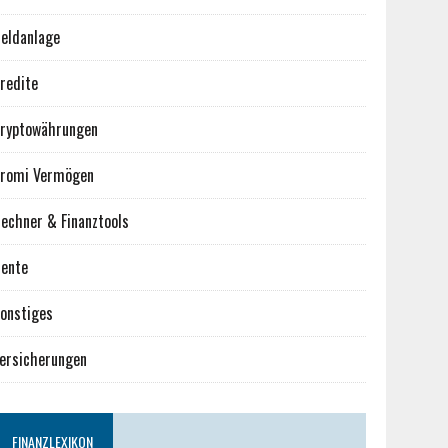
eldanlage
redite
ryptowährungen
romi Vermögen
echner & Finanztools
ente
onstiges
ersicherungen
FINANZLEXIKON