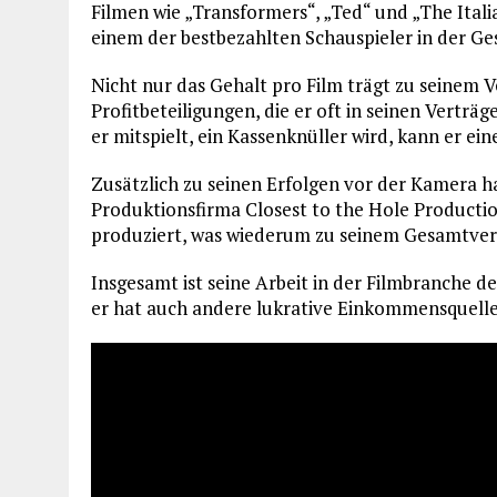
Filmen wie „Transformers“, „Ted“ und „The Ital
einem der bestbezahlten Schauspieler in der G
Nicht nur das Gehalt pro Film trägt zu seinem V
Profitbeteiligungen, die er oft in seinen Verträ
er mitspielt, ein Kassenknüller wird, kann er e
Zusätzlich zu seinen Erfolgen vor der Kamera h
Produktionsfirma Closest to the Hole Producti
produziert, was wiederum zu seinem Gesamtver
Insgesamt ist seine Arbeit in der Filmbranche d
er hat auch andere lukrative Einkommensquellen